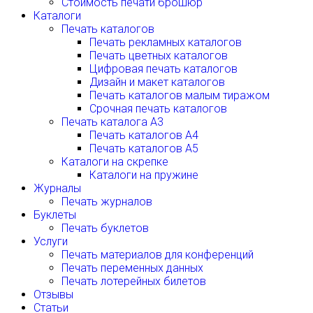
Стоимость печати брошюр
Каталоги
Печать каталогов
Печать рекламных каталогов
Печать цветных каталогов
Цифровая печать каталогов
Дизайн и макет каталогов
Печать каталогов малым тиражом
Срочная печать каталогов
Печать каталога А3
Печать каталогов А4
Печать каталогов А5
Каталоги на скрепке
Каталоги на пружине
Журналы
Печать журналов
Буклеты
Печать буклетов
Услуги
Печать материалов для конференций
Печать переменных данных
Печать лотерейных билетов
Отзывы
Статьи