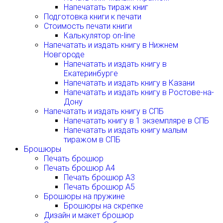
Напечатать тираж книг
Подготовка книги к печати
Стоимость печати книги
Калькулятор on-line
Напечатать и издать книгу в Нижнем
Новгороде
Напечатать и издать книгу в
Екатеринбурге
Напечатать и издать книгу в Казани
Напечатать и издать книгу в Ростове-на-
Дону
Напечатать и издать книгу в СПБ
Напечатать книгу в 1 экземпляре в СПБ
Напечатать и издать книгу малым
тиражом в СПБ
Брошюры
Печать брошюр
Печать брошюр А4
Печать брошюр А3
Печать брошюр А5
Брошюры на пружине
Брошюры на скрепке
Дизайн и макет брошюр