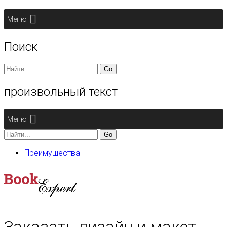
Меню
Поиск
Search
for:
произвольный текст
Меню
Search
for:
Преимущества