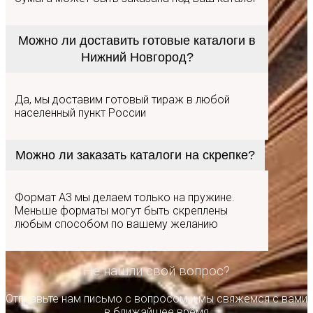
Можно ли доставить готовые каталоги в
Нижний Новгород?
Да, мы доставим готовый тираж в любой
населенный пункт России
Можно ли заказать каталоги на скрепке?
Формат А3 мы делаем только на пружине.
Меньше форматы могут быть скреплены
любым способом по вашему желанию
Не нашли свой вопрос?
Отправьте нам письмо с вопросом и мы свяжемся с вами
в ближайшее время