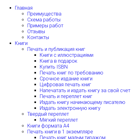
Главная
Преимущества
Схема работы
Примеры работ
Отзывы
Контакты
Книги
Печать и публикация книг
Книги с иллюстрациями
Книга в подарок
Купить ISBN
Печать книг по требованию
Срочное издание книги
Цифровая печать книг
Напечатать и издать книгу за свой счет
Печать и переплет книг
Издать книгу начинающему писателю
Издать электронную книгу
Твердый переплет
Мягкий переплет
Книги формата А4
Печать книги в 1 экземпляре
Печать книг малым тиражом