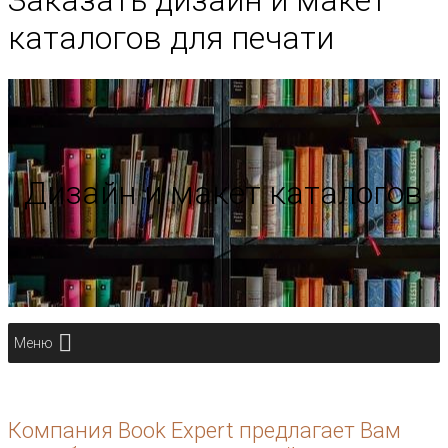
Заказать дизайн и макет
каталогов для печати
Дизайн и макет каталогов
Меню
Компания Book Expert предлагает Вам