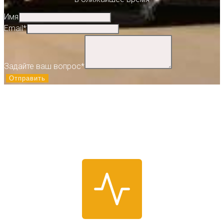
Имя
Email
*
Задайте ваш вопрос
*
Отправить