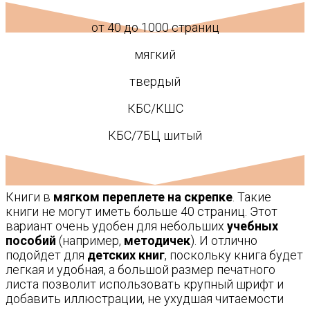
от 40 до 1000 страниц
мягкий
твердый
КБС/КШС
КБС/7БЦ шитый
Книги в
мягком переплете на скрепке
. Такие
книги не могут иметь больше 40 страниц. Этот
вариант очень удобен для небольших
учебных
пособий
(например,
методичек
). И отлично
подойдет для
детских книг
, поскольку книга будет
легкая и удобная, а большой размер печатного
листа позволит использовать крупный шрифт и
добавить иллюстрации, не ухудшая читаемости