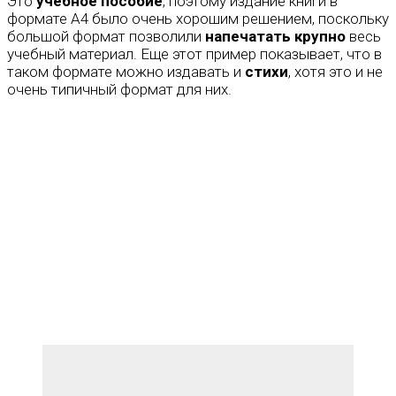
Это
учебное пособие
, поэтому издание книги в
формате А4 было очень хорошим решением, поскольку
большой формат позволили
напечатать крупно
весь
учебный материал. Еще этот пример показывает, что в
таком формате можно издавать и
стихи
, хотя это и не
очень типичный формат для них.