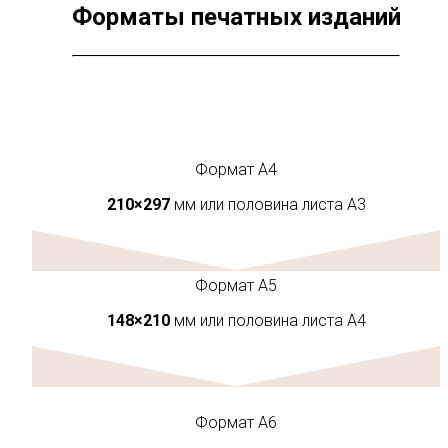
Форматы печатных изданий
Формат А4
210×297
мм или половина листа А3
Формат А5
148×210
мм или половина листа А4
Формат А6