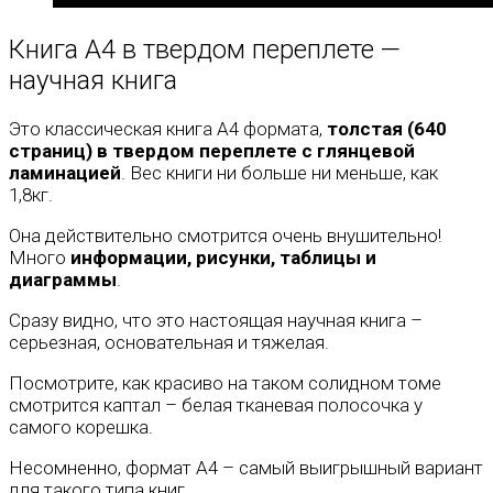
Книга А4 в твердом переплете —
научная книга
Это классическая книга А4 формата,
толстая (640
страниц) в твердом переплете с глянцевой
ламинацией
. Вес книги ни больше ни меньше, как
1,8кг.
Она действительно смотрится очень внушительно!
Много
информации, рисунки, таблицы и
диаграммы
.
Сразу видно, что это настоящая научная книга –
серьезная, основательная и тяжелая.
Посмотрите, как красиво на таком солидном томе
смотрится каптал – белая тканевая полосочка у
самого корешка.
Несомненно, формат А4 – самый выигрышный вариант
для такого типа книг.