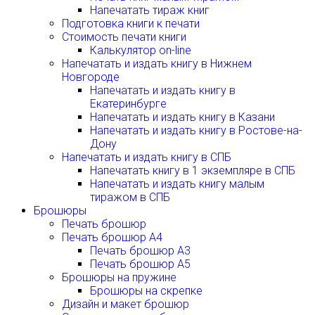
Напечатать тираж книг
Подготовка книги к печати
Стоимость печати книги
Калькулятор on-line
Напечатать и издать книгу в Нижнем
Новгороде
Напечатать и издать книгу в
Екатеринбурге
Напечатать и издать книгу в Казани
Напечатать и издать книгу в Ростове-на-
Дону
Напечатать и издать книгу в СПБ
Напечатать книгу в 1 экземпляре в СПБ
Напечатать и издать книгу малым
тиражом в СПБ
Брошюры
Печать брошюр
Печать брошюр А4
Печать брошюр А3
Печать брошюр А5
Брошюры на пружине
Брошюры на скрепке
Дизайн и макет брошюр