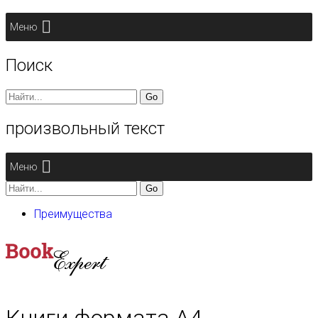
Меню
Поиск
Search
for:
произвольный текст
Меню
Search
for:
Преимущества