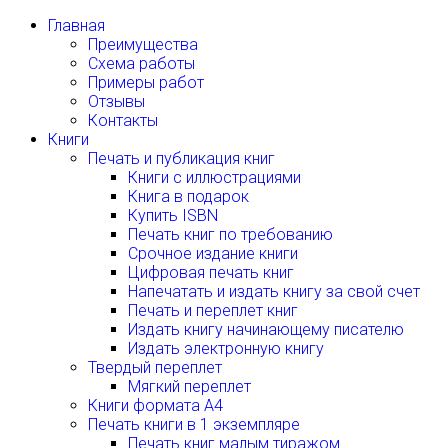
Главная
Преимущества
Схема работы
Примеры работ
Отзывы
Контакты
Книги
Печать и публикация книг
Книги с иллюстрациями
Книга в подарок
Купить ISBN
Печать книг по требованию
Срочное издание книги
Цифровая печать книг
Напечатать и издать книгу за свой счет
Печать и переплет книг
Издать книгу начинающему писателю
Издать электронную книгу
Твердый переплет
Мягкий переплет
Книги формата А4
Печать книги в 1 экземпляре
Печать книг малым тиражом