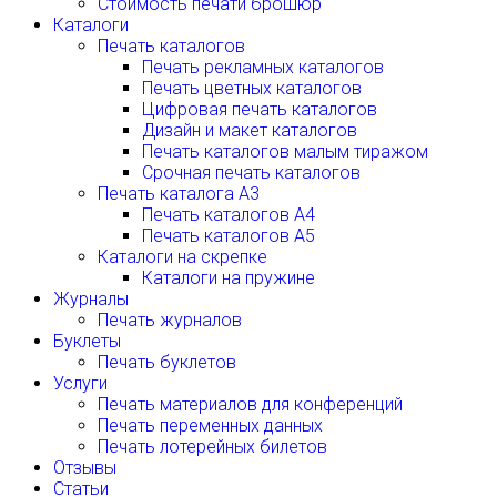
Стоимость печати брошюр
Каталоги
Печать каталогов
Печать рекламных каталогов
Печать цветных каталогов
Цифровая печать каталогов
Дизайн и макет каталогов
Печать каталогов малым тиражом
Срочная печать каталогов
Печать каталога А3
Печать каталогов А4
Печать каталогов А5
Каталоги на скрепке
Каталоги на пружине
Журналы
Печать журналов
Буклеты
Печать буклетов
Услуги
Печать материалов для конференций
Печать переменных данных
Печать лотерейных билетов
Отзывы
Статьи