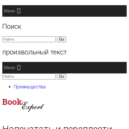
Меню
Поиск
Search
for:
произвольный текст
Меню
Search
for:
Преимущества