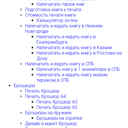
Напечатать тираж книг
Подготовка книги к печати
Стоимость печати книги
Калькулятор on-line
Напечатать и издать книгу в Нижнем
Новгороде
Напечатать и издать книгу в
Екатеринбурге
Напечатать и издать книгу в Казани
Напечатать и издать книгу в Ростове-на-
Дону
Напечатать и издать книгу в СПБ
Напечатать книгу в 1 экземпляре в СПБ
Напечатать и издать книгу малым
тиражом в СПБ
Брошюры
Печать брошюр
Печать брошюр А4
Печать брошюр А3
Печать брошюр А5
Брошюры на пружине
Брошюры на скрепке
Дизайн и макет брошюр