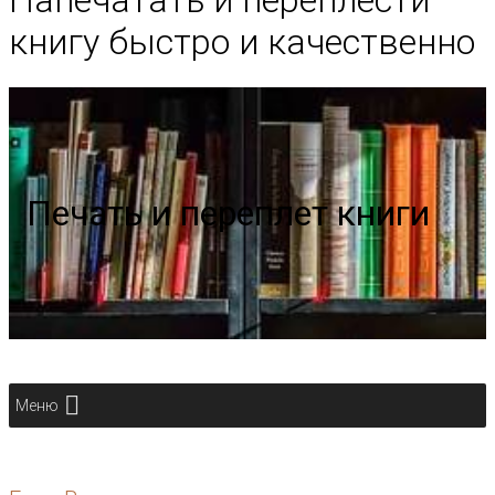
Напечатать и переплести
книгу быстро и качественно
Печать и переплет книги
Меню