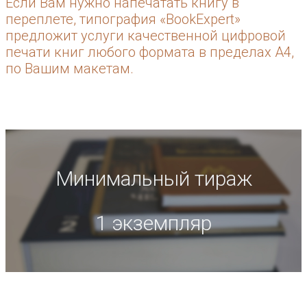
Если Вам нужно напечатать книгу в
переплете, типография «BookExpert»
предложит услуги качественной цифровой
печати книг любого формата в пределах А4,
по Вашим макетам.
Минимальный тираж
1 экземпляр