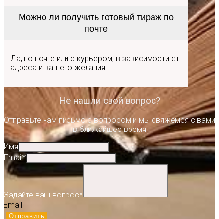
Можно ли получить готовый тираж по
почте
Да, по почте или с курьером, в зависимости от
адреса и вашего желания
Не нашли свой вопрос?
Отправьте нам письмо с вопросом и мы свяжемся с вами
в ближайшее время
Имя
Email
*
Задайте ваш вопрос
*
Email
Отправить