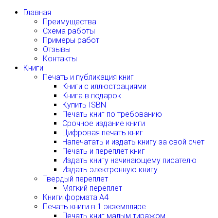
Главная
Преимущества
Схема работы
Примеры работ
Отзывы
Контакты
Книги
Печать и публикация книг
Книги с иллюстрациями
Книга в подарок
Купить ISBN
Печать книг по требованию
Срочное издание книги
Цифровая печать книг
Напечатать и издать книгу за свой счет
Печать и переплет книг
Издать книгу начинающему писателю
Издать электронную книгу
Твердый переплет
Мягкий переплет
Книги формата А4
Печать книги в 1 экземпляре
Печать книг малым тиражом