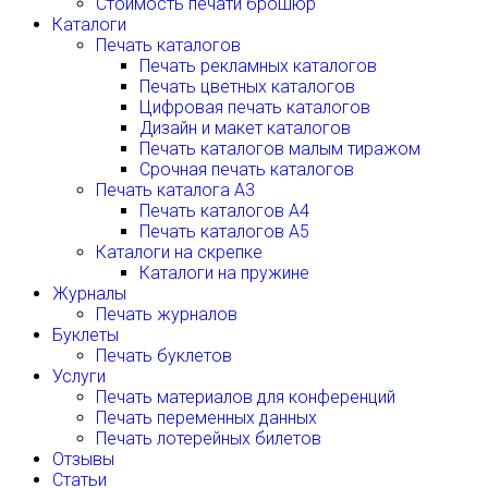
Стоимость печати брошюр
Каталоги
Печать каталогов
Печать рекламных каталогов
Печать цветных каталогов
Цифровая печать каталогов
Дизайн и макет каталогов
Печать каталогов малым тиражом
Срочная печать каталогов
Печать каталога А3
Печать каталогов А4
Печать каталогов А5
Каталоги на скрепке
Каталоги на пружине
Журналы
Печать журналов
Буклеты
Печать буклетов
Услуги
Печать материалов для конференций
Печать переменных данных
Печать лотерейных билетов
Отзывы
Статьи