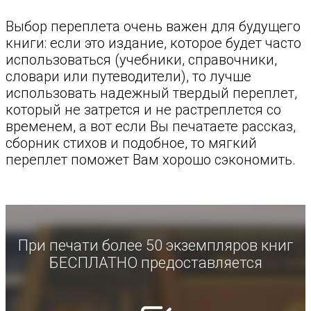
Выбор переплета очень важен для будущего
книги: если это издание, которое будет часто
использоваться (учебники, справочники,
словари или путеводители), то лучше
использовать надежный твердый переплет,
который не затрется и не растреплется со
временем, а вот если Вы печатаете рассказ,
сборник стихов и подобное, то мягкий
переплет поможет Вам хорошо сэкономить.
При печати более 50 экземпляров книг
БЕСПЛАТНО предоставляется