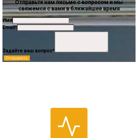
Отправьте нам письмо с вопросом и мы
свяжемся с вами в ближайшее время
Имя
Email
*
Задайте ваш вопрос
*
Отправить