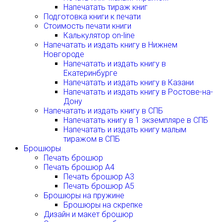
Напечатать тираж книг
Подготовка книги к печати
Стоимость печати книги
Калькулятор on-line
Напечатать и издать книгу в Нижнем
Новгороде
Напечатать и издать книгу в
Екатеринбурге
Напечатать и издать книгу в Казани
Напечатать и издать книгу в Ростове-на-
Дону
Напечатать и издать книгу в СПБ
Напечатать книгу в 1 экземпляре в СПБ
Напечатать и издать книгу малым
тиражом в СПБ
Брошюры
Печать брошюр
Печать брошюр А4
Печать брошюр А3
Печать брошюр А5
Брошюры на пружине
Брошюры на скрепке
Дизайн и макет брошюр