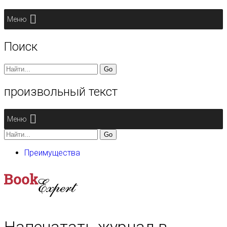
Меню
Поиск
Search
for:
произвольный текст
Меню
Search
for:
Преимущества