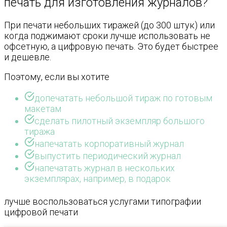
печать для изготовления журналов?
При печати небольших тиражей (до 300 штук) или
когда поджимают сроки лучше использовать не
офсетную, а цифровую печать. Это будет быстрее
и дешевле.
Поэтому, если вы хотите
допечатать небольшой тираж по готовым
макетам
сделать пилотный экземпляр большого
тиража
напечатать корпоративный журнал
выпустить периодический журнал
напечатать журнал в нескольких
экземплярах, например, в подарок
лучше воспользоваться услугами типографии
цифровой печати