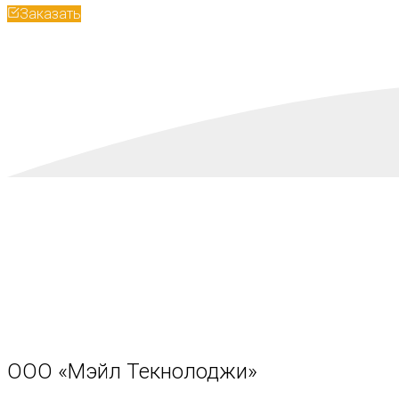
Заказать
ООО «Мэйл Текнолоджи»