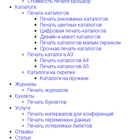
Стоимость печати брошюр
Каталоги
Печать каталогов
Печать рекламных каталогов
Печать цветных каталогов
Цифровая печать каталогов
Дизайн и макет каталогов
Печать каталогов малым тиражом
Срочная печать каталогов
Печать каталога А3
Печать каталогов А4
Печать каталогов А5
Каталоги на скрепке
Каталоги на пружине
Журналы
Печать журналов
Буклеты
Печать буклетов
Услуги
Печать материалов для конференций
Печать переменных данных
Печать лотерейных билетов
Отзывы
Статьи