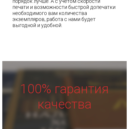
порядок лучше. А с учетом скорости
печати и возможности быстрой допечатки
необходимого вам количества
экземпляров, работа с нами будет
выгодной и удобной.
100% гарантия
качества