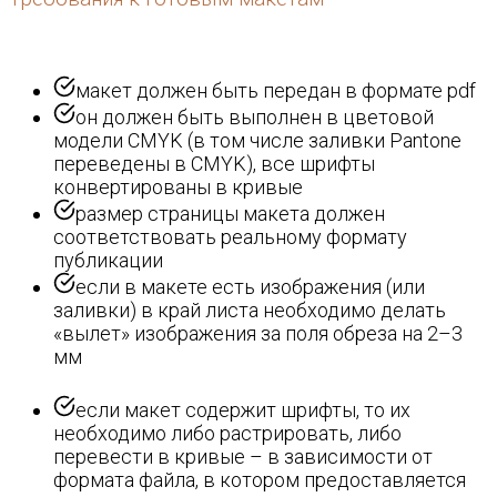
макет должен быть передан в формате pdf
он должен быть выполнен в цветовой
модели CMYK (в том числе заливки Pantone
переведены в CMYK), все шрифты
конвертированы в кривые
размер страницы макета должен
соответствовать реальному формату
публикации
если в макете есть изображения (или
заливки) в край листа необходимо делать
«вылет» изображения за поля обреза на 2–3
мм
если макет содержит шрифты, то их
необходимо либо растрировать, либо
перевести в кривые – в зависимости от
формата файла, в котором предоставляется