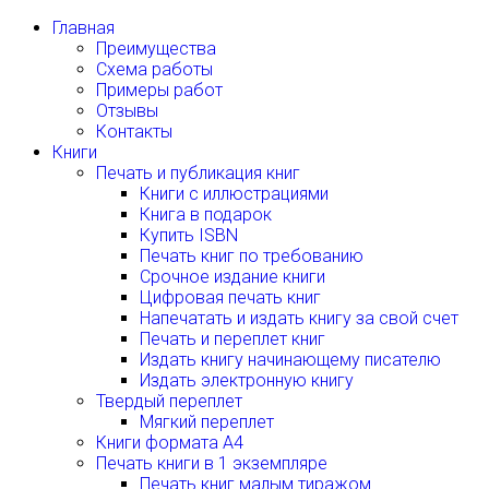
Главная
Преимущества
Схема работы
Примеры работ
Отзывы
Контакты
Книги
Печать и публикация книг
Книги с иллюстрациями
Книга в подарок
Купить ISBN
Печать книг по требованию
Срочное издание книги
Цифровая печать книг
Напечатать и издать книгу за свой счет
Печать и переплет книг
Издать книгу начинающему писателю
Издать электронную книгу
Твердый переплет
Мягкий переплет
Книги формата А4
Печать книги в 1 экземпляре
Печать книг малым тиражом